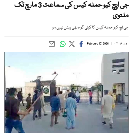
جی ایچ کیو حملہ کیس کی سماعت 3 مارچ تک
ملتوی
جی ایچ کیو حملہ کیس کا کوئی گواہ بھی پیش نہیں ہوا
ویب ڈیسک
February 17, 2026