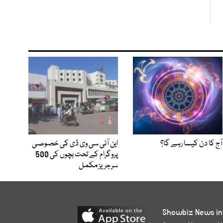
آج کا دن کیسا رہے گا؟
این آئی سی وی ڈی کی خصوصی
پروگرام کے تحت بچوں کی 500
سرجریز مکمل
Showbiz News in