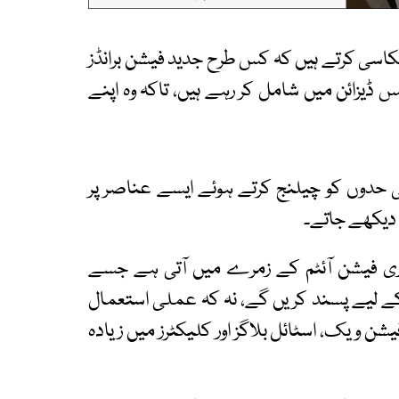
کاسی کرتے ہیں کہ کس طرح جدید فیشن برانڈز
یس ڈیزائن میں شامل کر رہے ہیں، تاکہ وہ اپنے
ی حدوں کو چیلنج کرتے ہوئے ایسے عناصر پر
ں دیکھے جاتے۔
ژری فیشن آئٹم کے زمرے میں آتی ہے جسے
 کے لیے پسند کریں گے، نہ کہ عملی استعمال
 ویک، اسٹائل بلاگز اور کلیکٹرز میں زیادہ