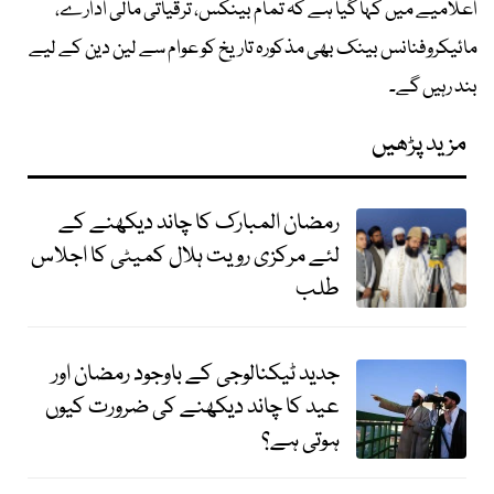
اعلامیے میں کہا گیا ہے کہ تمام بینکس، ترقیاتی مالی ادارے،
مائیکروفنانس بینک بھی مذکورہ تاریخ کو عوام سے لین دین کے لیے
بند رہیں گے۔
مزید پڑھیں
رمضان المبارک کا چاند دیکھنے کے
لئے مرکزی رویت ہلال کمیٹی کا اجلاس
طلب
جدید ٹیکنالوجی کے باوجود رمضان اور
عید کا چاند دیکھنے کی ضرورت کیوں
ہوتی ہے؟