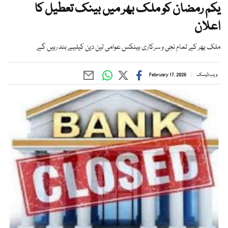
یکم رمضان کو ملک بھر میں بینک تعطیل کا
اعلان
ملک بھر کے تمام نجی و سرکاری بینکس عوامی لین دین کیلیے بند رہیں گے
ویب ڈیسک
February 17, 2026