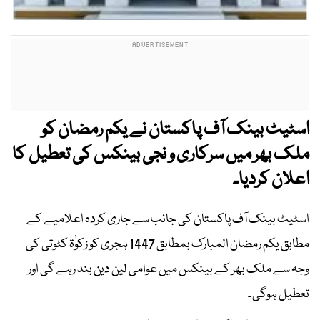
اسٹیٹ بینک آف پاکستان نے یکم رمضان کو
ملک بھر میں سرکاری و نجی بینکس کی تعطیل کا
اعلان کردیا۔
اسٹیٹ بینک آف پاکستان کی جانب سے جاری کردہ اعلامیے کے
مطابق یکم رمضان المبارک بمطابق 1447 ہجری کو زکوٰۃ کٹوتی کی
وجہ سے ملک بھر کے بینکس میں عوامی لین دین بند رہے گی اور
تعطیل ہوگی۔