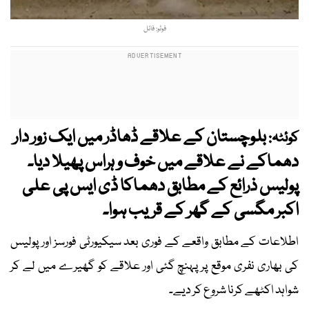
فوٹو: فائل
بلوچستان کے علاقے ڈھاڈر میں ایک زور دار
کوئٹہ:
دھماکے نے علاقے میں خوف و ہراس پھیلا دیا۔
پولیس ذرائع کے مطابق دھماکا ڈی ایس پی علی
اکبر مگسی کے گھر کے قریب ہوا۔
اطلاعات کے مطابق واقعے کے فوری بعد سیکیورٹی فورسز اور پولیس
کی بھاری نفری موقع پر پہنچ گئی اور علاقے کو گھیرے میں لے کر
شواہد اکٹھے کرنا شروع کر دیے۔