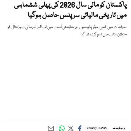
پاکستان کو مالی سال 2026 کی پہلی ششماہی
میں تاریخی مالیاتی سرپلس حاصل ہوگیا
اخراجات میں کمی، موثر پالیسیوں اور حکومتی آمدن میں اضافے نے مالی صورتحال کو
متوازن بنانے میں اہم کردار ادا کیا
ویب ڈیسک
February 18, 2026