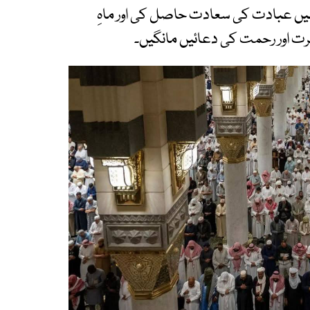
میں عبادت کی سعادت حاصل کی اور ماہِ
غفرت اور رحمت کی دعائیں مانگیں۔