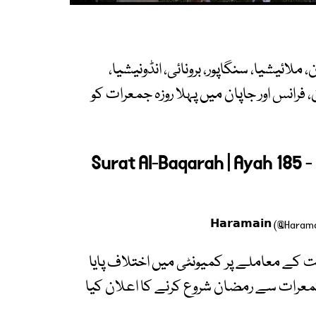
لائیشیا، سنگاپور، برونائی، انڈونیشیا،
 فرانس اور جاپان میں پہلا روزہ جمعرات کو
Surat Al-Baqarah | Ayah 185 
ویت کے معاملے پر کمیونٹی میں اختلاف پایا
معرات سے رمضان شروع کرنے کا اعلان کیا