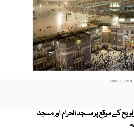
یح کے موقع پر مسجد الحرام اور مسجد
۔