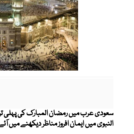
سعودی عرب میں رمضان المبارک کی پہلی تراو
النبوی میں ایمان افروز مناظر دیکھنے میں آئے