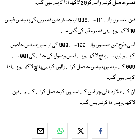
نمبر حاصل کرنے والے کو 20 لاکھ ادا کرنے ہوں گے۔
تین ہندسوں والے 111 سے 999 نو رجسٹریشن نمبروں کی پلیٹس فیس
10 لاکھ روپےفی نمبر مقرر کی گئی ہے۔
اسی طرح تین عدسوں والے 100 سے 900 کی نو نمبر پلیٹس حاصل
کرنے والوں سے پانچ لاکھ روپے فیس وصول کی جائے گی 001 سے
009 کے نو نمبر پلیٹس حاصل کرنے والوں کو بھی پانچ لاکھ روپے ادا
کرنے ہوں گے۔
ان کے علاوہ باقی چوائس کے نمبروں کو حاصل کرنے کے لیے تین
لاکھ روپے ادا کرنے ہوں گے۔