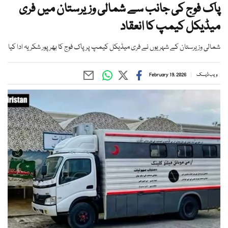
پاک فوج کی جانب سے شمالی وزیرستان میں فری
میڈیکل کیمپ کا انعقاد
شمالی وزیرستان کے شہریوں نے فری میڈیکل کیمپ پر پاک فوج کا بھر پور شکریہ ادا کیا
ویب ڈیسک
February 19, 2026