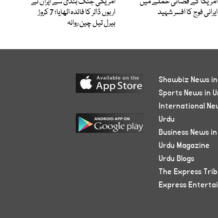
امریکا کے فضائی حملے میں
امریکی جنگ بندی سے ایران نے
ایرانی فوج کا افسر شہید
اربوں ڈالر کا فائدہ اٹھایا؛ 7 کروڑ
بیرل تیل چین روانہ
Showbiz News in
Sports News in U
International Ne
Urdu
Business News in
Urdu Magazine
Urdu Blogs
The Express Tri
Express Enterta