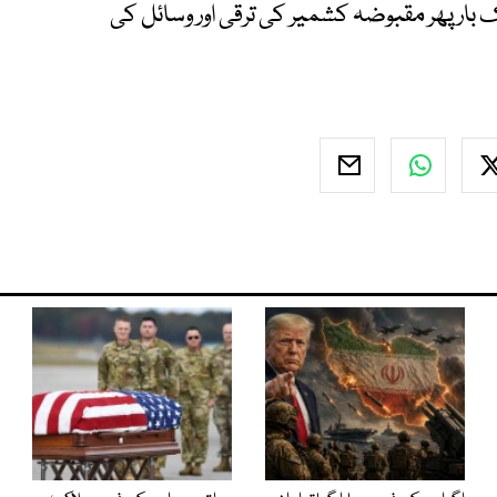
ار پھر مقبوضہ کشمیر کی ترقی اور وسائل کی