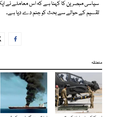
سیاسی مبصرین کا کہنا ہے کہ اس معاملے نے ایک ب
تقسیم کے حوالے سے بحث کو جنم دے دیا ہے۔
متعلقہ