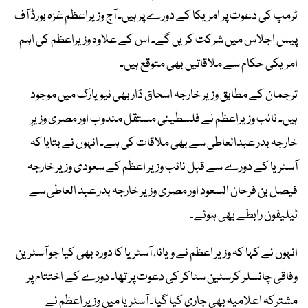
ٹرمپ کی دعوت پر امریکا کے دورے پر ہیں۔ آج وزیراعظم غزہ بورڈ آف
پیس اجلاس میں شرکت کریں گے۔ اس کے علاوہ وزیراعظم کی اہم
امریکی حکام سے ملاقاتیں بھی متوقع ہیں۔
ترجمان کے مطابق وزیر خارجہ اسحاق ڈار بھی نیویارک میں موجود
ہیں۔ نائب وزیراعظم نے فلسطینی مستقل مندوب اور مصری وزیرِ
خارجہ بدر عبدالعاطی سے بھی ملاقات کی ہے۔ انہوں نے بتایا کہ
آسٹریا کے دورے سے قبل نائب وزیر اعظم کے سعودی وزیر خارجہ
فیصل بن فرحان السعود اور مصری وزیر خارجہ بدر عبد العاطی سے
ٹیلیفون رابطے بھی ہوئے۔
انہوں نے کہا کہ وزیر اعظم نے ویانا، آسٹریا کا دورہ بھی کیا جو آسٹرین
وفاقی چانسلر کرسٹین سٹاکر کی دعوت پر تھا۔ دورے کے اختتام پر
مشترکہ اعلامیہ بھی جاری کیا گیا۔ آسٹریا میں وزیر اعظم نے