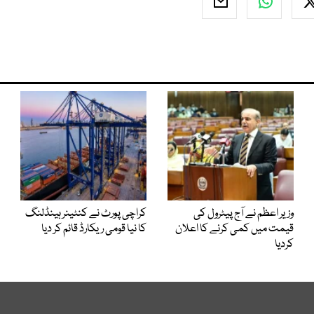
وزیر اعظم نے آج پیٹرول کی
کراچی پورٹ نے کنٹینر ہینڈلنگ
قیمت میں کمی کرنے کا اعلان
کا نیا قومی ریکارڈ قائم کر دیا
کردیا