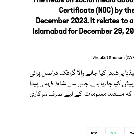
The news on social media about
Certificate (NOC) by th
December 2023. It relates to a
Islamabad for December 29, 20
پر شیئر کیا جانے والا گرافک دراصل پرانی
ر پیش کیا جا رہا ہے، جس سے غلط فہمی پیدا
ہے کہ مستند معلومات کے لیے صرف سرکاری