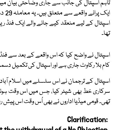
تاہم اسپتال کی جانب سے جاری وضاحتی بیان میں 
اسپتال کے لیے منعقد کیے جانے والے ایک فنڈ ریزنگ
تھا۔
اسپتال نے واضح کیا کہ اس واقعے کے بعد سے فنڈ ج
کام بلا رکاوٹ جاری ہے اور اسپتال کی تکمیل دسمبر 2026 تک متوقع ہ
سرکاری خط بھی شیئر کیا، جس میں اس وقت ہونے
تھی۔ قومی میڈیا اداروں نے بھی اُس وقت اس پیش 
Clarification: