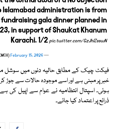
 the withdrawal of a No Objection
e Islamabad administration is from
 fundraising gala dinner planned in
23, in support of Shaukat Khanum
Karachi. 1/2
pic.twitter.com/GzJhlZsswN
February 15, 2026
— Shaukat Khanum (@SKMCH)
فیکٹ چیک کے مطابق حالیہ دنوں میں سوشل میڈیا 
خبر پر مبنی ہے اور اسے موجودہ حالات سے جوڑ ک
ہوئی۔ اسپتال انتظامیہ نے عوام سے اپیل کی 
ذرائع پر اعتماد کیا جائے۔