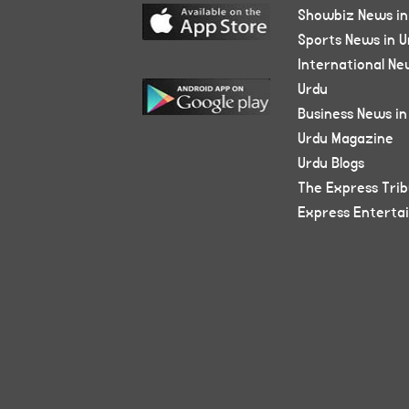
Showbiz News in
Sports News in U
International Ne
Urdu
Business News in
Urdu Magazine
Urdu Blogs
The Express Tri
Express Enterta