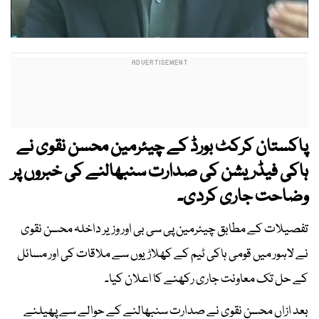
پاکستان کرکٹ بورڈ کے چیئرمین محسن نقوی نے
ہاکی فیڈریشن کی صدارت سنبھالنے کی خبروں پر
وضاحت جاری کردی۔
تفصیلات کے مطابق چیئرمین پی سی بی اور وزیر داخلہ محسن نقوی
نے لاہور میں قومی ہاکی ٹیم کے کھلاڑیوں سے ملاقات کی اور مسائل
کے حل تک معاونت جاری رکھنے کا اعلان کیا۔
بعد ازاں محسن نقوی نے صدارت سنبھالنے کے حوالے سے پھیلنے