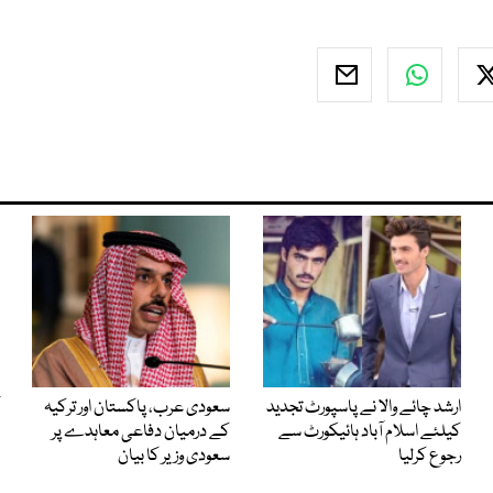
ارشد چائے والا نے پاسپورٹ تجدید
سعودی عرب، پاکستان اور ترکیہ
کیلئے اسلام آباد ہائیکورٹ سے
کے درمیان دفاعی معاہدے پر
رجوع کرلیا
سعودی وزیر کا بیان