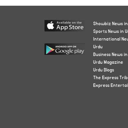
Showbiz News in
Sports News in U
International Ne
Urdu
Business News in
Urdu Magazine
Urdu Blogs
The Express Tri
Express Enterta