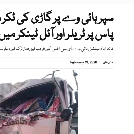
سپر ہائی وے پر گاڑی کی ٹکر س
پاس پر ٹریلر اور آئل ٹینکر می
قائد آباد نینشل ہائی وے ڈی سی آفس کے قریب تیز رفتار ٹرک نے موٹر سائیکل سوار 3 افراد کو روند دی
منور خان
February 19, 2026