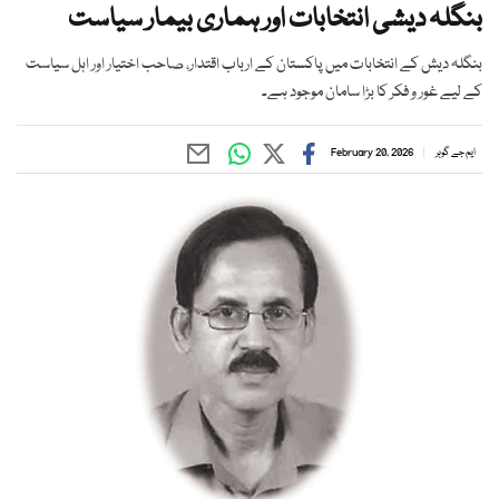
بنگلہ دیشی انتخابات اور ہماری بیمار سیاست
بنگلہ دیش کے انتخابات میں پاکستان کے ارباب اقتدار، صاحب اختیار اور اہل سیاست
کے لیے غور و فکر کا بڑا سامان موجود ہے۔
ایم جے گوہر
February 20, 2026