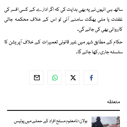
ساتھ ہی انہوں نے یہ بھی ہدایت کی کہ اگر ادارے کے کسی افسر کی
غفلت یا ملی بھگت سامنے آئی تو اس کے خلاف محکمہ جاتی
کارروائی بھی کی جائے گی۔
حکام کے مطابق شہر میں غیر قانونی تعمیرات کے خلاف آپریشن کا
سلسلہ جاری رکھا جائے گا۔
متعلقہ
بولان؛ نامعلوم مسلح افراد کے حملے میں پولیس