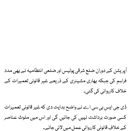
آپریشن کے دوران ضلع شرقی پولیس اور ضلعی انتظامیہ نے بھی مدد
فراہم کی جبکہ بھاری مشینری کے ذریعے غیر قانونی تعمیرات کے
خلاف کارروائی کی گئی۔
ڈی جی ایس بی سی اے نے واضح ہدایت دی کہ غیر قانونی تعمیرات
کسی صورت برداشت نہیں کی جائیں گی اور اس میں ملوث عناصر
کے خلاف قانونی کارروائی عمل میں لائی جائے۔