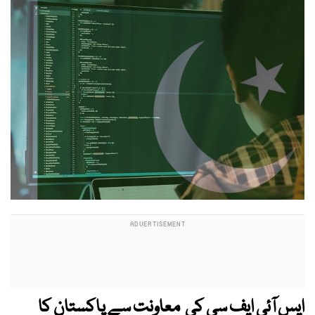
ایس آئی ایف سی کی معاونت سے پاکستان کا