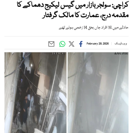
کراچی: سولجر بازار میں گیس لیکیج دھماکے کا
مقدمہ درج، عمارت کا مالک گرفتار
حادثے میں 16 افراد جاں بحق 14 زخمی ہوئے تھے
ویب ڈیسک
February 20, 2026