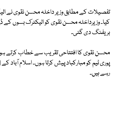
‎‎تفصیلات کے مطابق وزیر داخلہ محسن نقوی نے ال
کیا۔ وزیرداخلہ محسن نقوی کو الیکٹرک بسوں کے 
بریفنگ دی گئی۔
‎محسن نقوی کا افتتاحی تقریب سے خطاب کرتے ہوئ
رہے ہیں۔