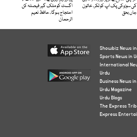
کی سوزوکی پک اپ کو ٹکر، خاتون
اگست کو ملک گیر فیصلہ کن
جاں بحق
احتجاج ہوگا، حافظ نعیم
الرحمان
Showbiz News in
Sports News in U
International Ne
Urdu
Business News in
Urdu Magazine
Urdu Blogs
The Express Tri
Express Enterta