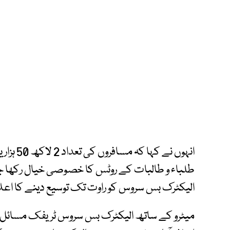
انہوں نے
طلباء و طالبات کے روٹس کا خصوصی خیال رکھا جا
الیکٹرک بس سروس کو ‎راوت تک توسیع دینے کا اعلان کیا۔