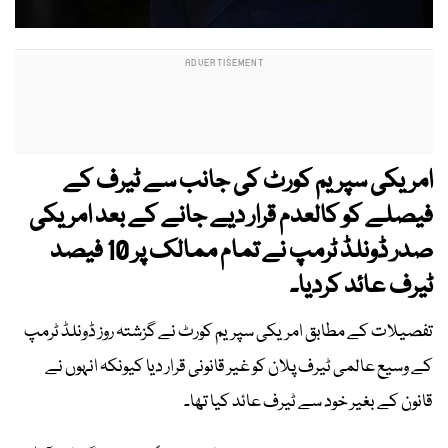
امریکی سپریم کورٹ کی جانب سے ٹیرف کے
فیصلے کو کالعدم قرار دیے جانے کے بعد امریکی
صدر ڈونلڈ ٹرمپ نے تمام ممالک پر 10 فیصد
ٹیرف عائد کردیا۔
تفصیلات کے مطابق امریکی سپریم کورٹ نے گزشتہ روز ڈونلڈ ٹرمپ
کے وسیع عالمی ٹیرف پلان کو غیر قانونی قرار دیا کیونکہ انہوں نے
قانون کے بغیر خود سے ٹیرف عائد کیا تھا۔