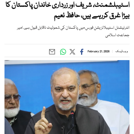
اسٹیبلشمنٹ، شریف اور زرداری خاندان پاکستان کا
بیڑا غرق کررہے ہیں، حافظ نعیم
انٹرنیشنل اسٹیبلائزیشن فورس میں پاکستان کی شمولیت ناقابل قبول ہے، امیر
جماعت اسلامی
ویب ڈیسک
February 21, 2026