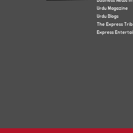
Business News in
Urdu Magazine
Urdu Blogs
The Express Tri
Express Enterta