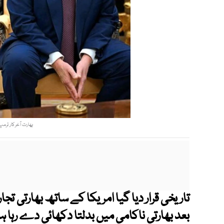
بھارت آخرکار ٹرم
تاریخی قرار دیا گیا امریکا کے ساتھ بھارتی ت
بعد بھارتی ناکامی میں بدلتا دکھائی دے رہا ہ