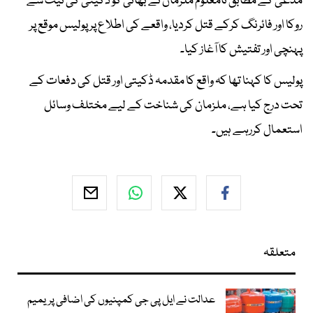
مدعی کے مطابق نامعلوم ملزمان نے بھائی کو ڈکیتی کی نیت سے
روکا اور فائرنگ کرکے قتل کردیا، واقعے کی اطلاع پر پولیس موقع پر
پہنچی اور تفتیش کا آغاز کیا۔
پولیس کا کہنا تھا کہ واقع کا مقدمہ ڈکیتی اور قتل کی دفعات کے
تحت درج کیا ہے، ملزمان کی شناخت کے لیے مختلف وسائل
استعمال کررہے ہیں۔
متعلقہ
عدالت نے ایل پی جی کمپنیوں کی اضافی پریمیم