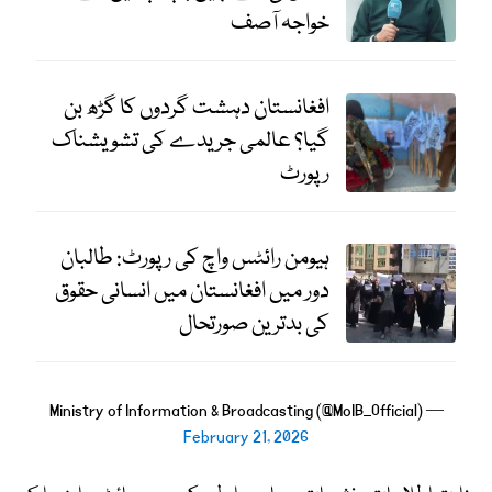
خواجہ آصف
افغانستان دہشت گردوں کا گڑھ بن
گیا؟ عالمی جریدے کی تشویشناک
رپورٹ
ہیومن رائٹس واچ کی رپورٹ: طالبان
دور میں افغانستان میں انسانی حقوق
کی بدترین صورتحال
— Ministry of Information & Broadcasting (@MoIB_Official)
February 21, 2026