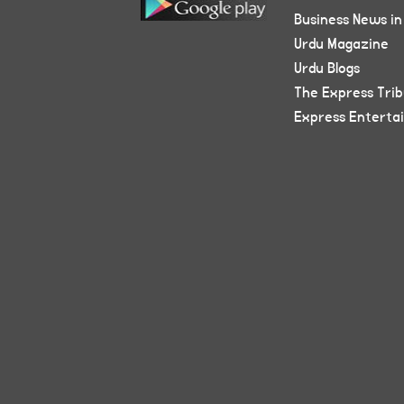
Business News in
Urdu Magazine
Urdu Blogs
The Express Tri
Express Enterta