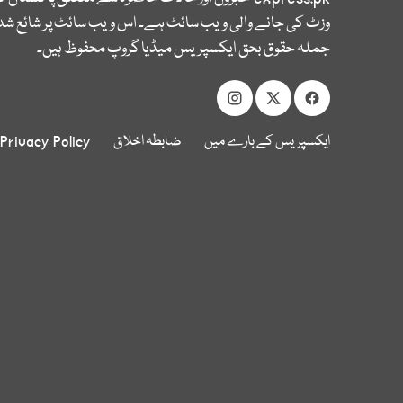
وزٹ کی جانے والی ویب سائٹ ہے۔ اس ویب سائٹ پر شائع شدہ
جملہ حقوق بحق ایکسپریس میڈیا گروپ محفوظ ہیں۔
ایکسپریس کے بارے میں
ضابطہ اخلاق
Privacy Policy