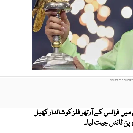
میں فرانس کے آرتھر فلز کو شاندار کھیل