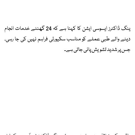
ینگ ڈاکٹرز ایسوسی ایشن کا کہنا ہے کہ 24 گھنٹے خدمات انجام
دینے والے طبی عملے کو مناسب سکیورٹی فراہم نہیں کی جا رہی،
جس پر شدید تشویش پائی جاتی ہے۔