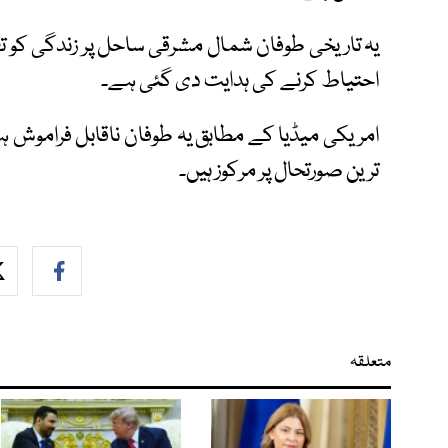
یہ تاریخی طوفان شمال مشرقی ساحل پر زندگی کو تقر
احتیاط کرنے کی ہدایت دی گئی ہے۔
امریکی میڈیا کے مطابق یہ طوفان ناقابل فراموش ہو
ترین صورتحال پر مرکوز ہیں۔
متعلقہ