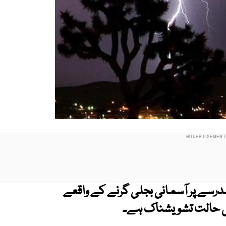
درسے پر آسمانی بجلی گرنے کے واقعے