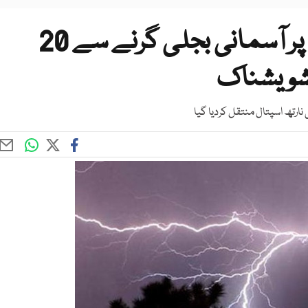
خیبر میں لڑکیوں کے مدرسے پر آسمانی بجلی گرنے سے 20
ارتھ اسپتال منتقل کردیا گیا