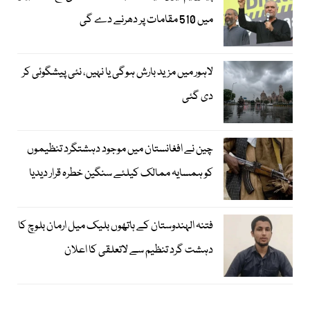
میں 510 مقامات پر دھرنے دے گی
لاہور میں مزید بارش ہوگی یا نہیں، نئی پیشگوئی کر
دی گئی
چین نے افغانستان میں موجود دہشتگرد تنظیموں
کو ہمسایہ ممالک کیلئے سنگین خطرہ قرار دیدیا
فتنہ الہندوستان کے ہاتھوں بلیک میل ارمان بلوچ کا
دہشت گرد تنظیم سے لاتعلقی کا اعلان