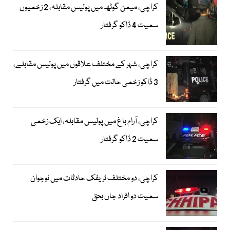
کراچی، میمن گوٹھ میں پولیس مقابلہ، 2 زخمیوں
سمیت 4 ڈاکو گرفتار
کراچی، شہر کے مختلف علاقوں میں پولیس مقابلے،
3 ڈاکو زخمی حالت میں گرفتار
کراچی، آرام باغ میں پولیس مقابلہ، ایک زخمی
سمیت 2 ڈاکو گرفتار
کراچی، دو مختلف ٹریفک حادثات میں نوجوان
سمیت دو افراد جاں بحق