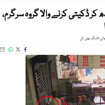
ھ کر ڈکیتی کرنے والا گروہ سرگرم،
ائی فائرنگ بھی کی