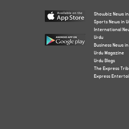
Showbiz News in
Sports News in U
International Ne
Urdu
Business News in
Urdu Magazine
Urdu Blogs
The Express Tri
Express Enterta