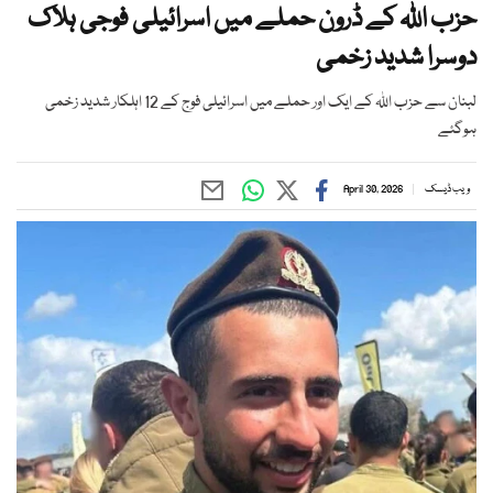
حزب اللہ کے ڈرون حملے میں اسرائیلی فوجی ہلاک
دوسرا شدید زخمی
لبنان سے حزب اللہ کے ایک اور حملے میں اسرائیلی فوج کے 12 اہلکار شدید زخمی
ہوگئے
ویب ڈیسک
April 30, 2026