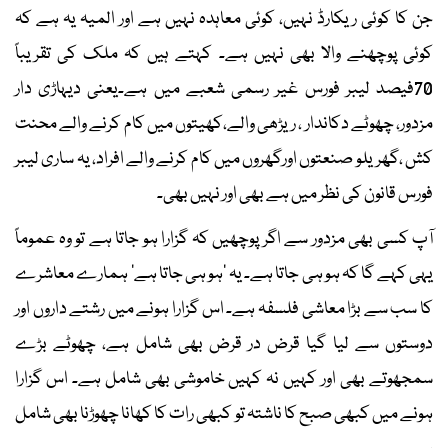
جن کا کوئی ریکارڈ نہیں، کوئی معاہدہ نہیں ہے اور المیہ یہ ہے کہ
کوئی پوچھنے والا بھی نہیں ہے۔ کہتے ہیں کہ ملک کی تقریباً
70فیصد لیبر فورس غیر رسمی شعبے میں ہے۔یعنی دیہاڑی دار
مزدور، چھوٹے دکاندار ، ریڑھی والے،کھیتوں میں کام کرنے والے محنت
کش ،گھریلو صنعتوں اورگھروں میں کام کرنے والے افراد، یہ ساری لیبر
فورس قانون کی نظر میں ہے بھی اور نہیں بھی۔
آپ کسی بھی مزدور سے اگر پوچھیں کہ گزارا ہو جاتا ہے تو وہ عموماً
یہی کہے گا کہ ہو ہی جاتا ہے۔ یہ ’ہو ہی جاتا ہے‘ ہمارے معاشرے
کا سب سے بڑا معاشی فلسفہ ہے۔ اس گزارا ہونے میں رشتے داروں اور
دوستوں سے لیا گیا قرض در قرض بھی شامل ہے، چھوٹے بڑے
سمجھوتے بھی اور کہیں نہ کہیں خاموشی بھی شامل ہے۔ اس گزارا
ہونے میں کبھی صبح کا ناشتہ تو کبھی رات کا کھانا چھوڑنا بھی شامل