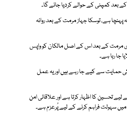
کے بعد کمپنی کے حوالے کردیا جائے گا۔
ہنچا ہے، توسکا جہاز مرمت کے بعد روانہ
وری مرمت کے بعد اس کے اصل مالکان کو واپس
 جا رہا ہے۔
م کی حمایت سے کیے جا رہے ہیں اور یہ عمل
ے لیے تحسین کا اظہار کرتا ہے اور علاقائی امن
میں سہولت فراہم کرنے کے لیے پُرعزم ہے۔