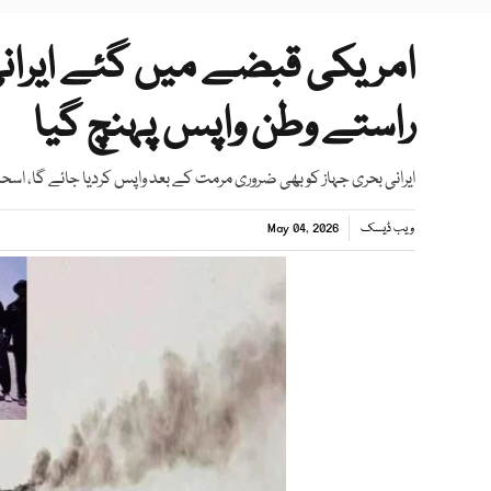
امریکی قبضے میں گئے ایران
راستے وطن واپس پہنچ گیا
ایرانی بحری جہاز کو بھی ضروری مرمت کے بعد واپس کردیا جائے گا، اسحا
ویب ڈیسک
May 04, 2026