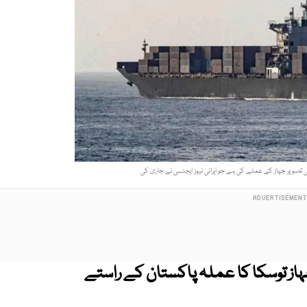
ھوٹی تصویر جہاز کے عملے کی ہے جو ایرانی نیوز ایجنسی نے جاری کی
ہاز توسکا کا عملہ پاکستان کے راستے