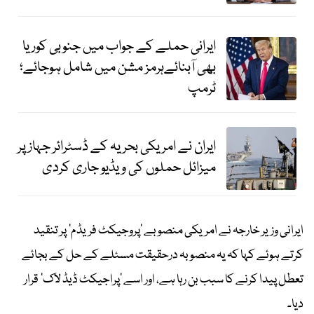
ایرانی حملے کے جواب میں جنوبی کوریا
بھی آبنائےہرمز مشن میں شامل ہوجائے؛
ٹرمپ
ایران نے امریکی بحریہ کے ڈسٹرائر جہاز پر
میزائل حملوں کی ویڈیو جاری کردی
ایرانی وزیر خارجہ نے امریکی منصوبے ’پروجیکٹ فریڈم‘ پر تنقید
کرتے ہوئے کہا کہ یہ منصوبہ درحقیقت مسئلے کے حل کے بجائے
تعطل پیدا کرنے کا سبب بن رہا ہے، اور اسے ’پراجیکٹ ڈیڈ لاک‘ قرار
دیا۔