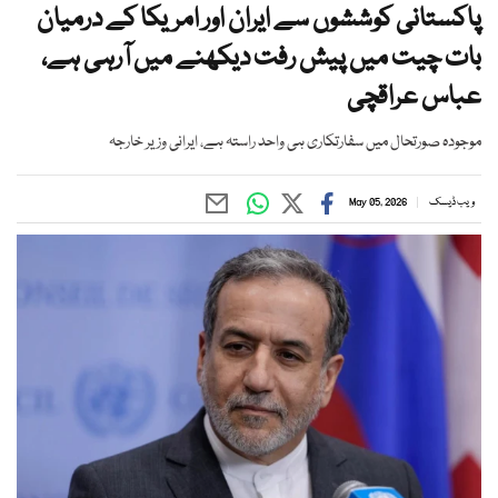
پاکستانی کوششوں سے ایران اور امریکا کے درمیان
بات چیت میں پیش رفت دیکھنے میں آرہی ہے،
عباس عراقچی
موجودہ صورتحال میں سفارتکاری ہی واحد راستہ ہے، ایرانی وزیر خارجہ
ویب ڈیسک
May 05, 2026