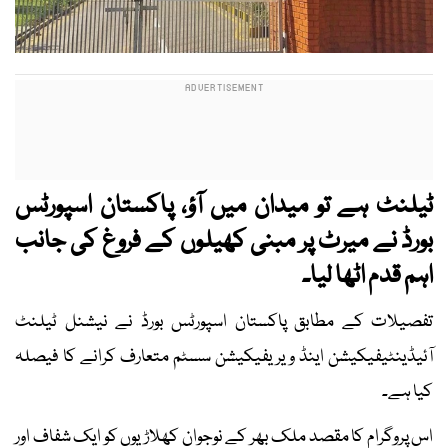
ٹیلنٹ ہے تو میدان میں آؤ، پاکستان اسپورٹس
بورڈ نے میرٹ پر مبنی کھیلوں کے فروغ کی جانب
اہم قدم اٹھا لیا۔
تفصیلات کے مطابق پاکستان اسپورٹس بورڈ نے نیشنل ٹیلنٹ
آئیڈینٹیفیکیشن اینڈ ویریفیکیشن سسٹم متعارف کرانے کا فیصلہ
کیا ہے۔
اس پروگرام کا مقصد ملک بھر کے نوجوان کھلاڑیوں کو ایک شفاف اور