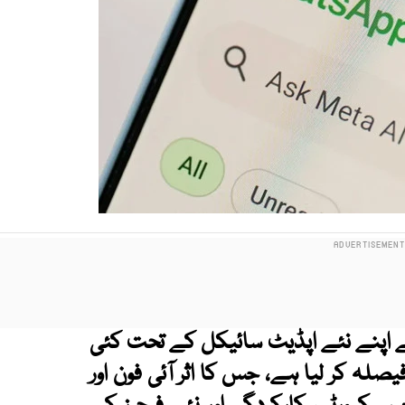
 اپنے نئے اپڈیٹ سائیکل کے تحت کئی
صلہ کر لیا ہے، جس کا اثر آئی فون اور