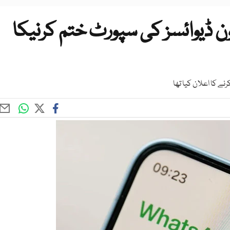
 ڈیوائسز کی سپورٹ ختم کرنیکا
 کا اعلان کیا تھا