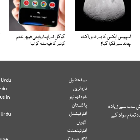
اسپیس ایکس کا بے قابو راکٹ
گوگل نے اپنا روایتی فیچر ختم
چاند سے ٹکرا گیا!
کرنے کا فیصلہ کر لیا
صفحۂ اول
 Urdu
تازہ ترین
rdu
غزہ لہو لہو
ws in
پاکستان
کی سب سے زیادہ
انٹر نیشنل
 Urdu
 تمام مواد کے
کھیل
انٹرٹینمنٹ
لائف اسٹائل
bune