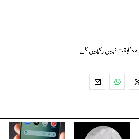
ھ مطابقت نہیں رکھیں گے۔