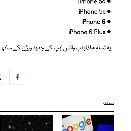
• iPhone 5c
• iPhone 5s
• iPhone 6
• iPhone 6 Plus
یہ تمام ماڈلز اب واٹس ایپ کے جدید ورژن کے سات
متعلقہ