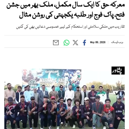
معرکہ حق کا ایک سال مکمل، ملک بھر میں جشن
فتح، پاک فوج اور طلبہ یکجہتی کی روشن مثال
تقاریب میں ملکی سلامتی اور استحکام کے لیے خصوصی دعائیں بھی کی گئیں
ویب ڈیسک
May 06, 2026