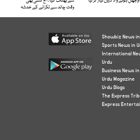
اوجھل ہونے والا ڈرون تیار کر لیا
سے بھٹک گیا، آج کسی بھی
وقت چاند سے ٹکرانے کے خدشہ
Showbiz News in
Sports News in U
International Ne
Urdu
Business News in
Urdu Magazine
Urdu Blogs
The Express Tri
Express Enterta