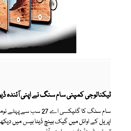
ٹیکنالوجی کمپنی سام سنگ نے اپنی آئندہ ڈی
سام سنگ کا گلیکسی اے 27 س
اپریل کے اوائل میں گیک بینچ ڈیٹا بیس میں دیکھ