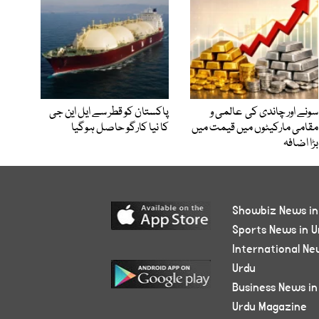
سونے اور چاندی کی عالمی و
پاکستان کو قطر سے ایل این جی
مقامی مارکیٹوں میں قیمت میں
کا نیا کارگو حاصل ہوگیا
بڑا اضافہ
Showbiz News in
Sports News in U
International Ne
Urdu
Business News in
Urdu Magazine