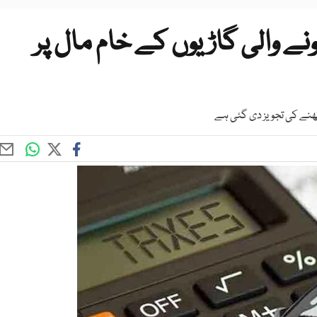
نے والی گاڑیوں کے خام مال پر