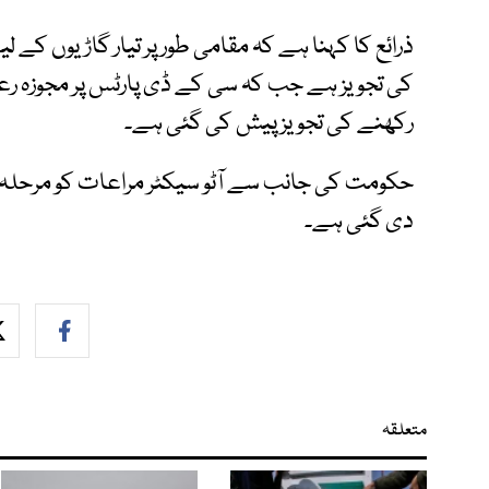
رکھنے کی تجویز پیش کی گئی ہے۔
حکومت کی جانب سے آٹو سیکٹر مراعات کو مرحلہ وا
دی گئی ہے۔
متعلقہ