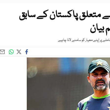
ے متعلق پاکستان کے سابق
 بیان
ے پر اپنے معیار کو سامنے لانا چاہیے