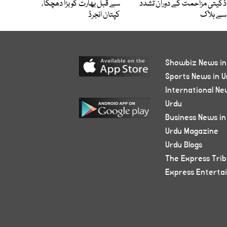
ڈکیتی مزاحمت کے دوران تشدد
سے قبل بھارت کو بڑا دھچکا،
سے ہلاک
کپتان انجرڈ
Showbiz News in
Sports News in U
International Ne
Urdu
Business News in
Urdu Magazine
Urdu Blogs
The Express Tri
Express Enterta