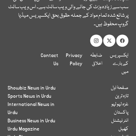
سب سے زیادہ وزٹ کی جانے والی ویب سائٹ ہے۔ اس ویب سائٹ
پر شائع شدہ تمام مواد کے جملہ حقوق بحق ایکسپریس میڈیا
گروپ محفوظ ہیں۔
ایکسپریس
ضابطہ
Privacy
Contact
کے بارے
اخلاق
Policy
Us
میں
صفحۂ اول
Showbiz News in Urdu
تازہ ترین
Sports News in Urdu
غزہ لہو لہو
International News in
پاکستان
Urdu
انٹر نیشنل
Business News in Urdu
کھیل
Urdu Magazine