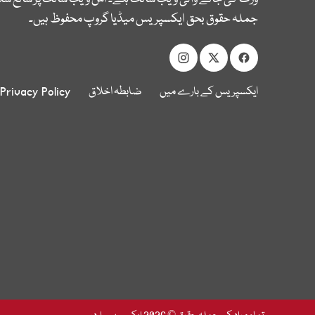
جملہ حقوق بحق ایکسپریس میڈیا گروپ محفوظ ہیں۔
ایکسپریس کے بارے میں
ضابطہ اخلاق
Privacy Policy