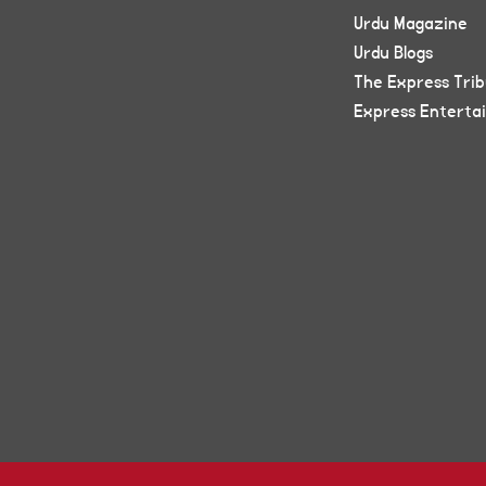
Urdu Magazine
Urdu Blogs
The Express Tri
Express Enterta