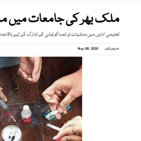
ملک بھر کی جامعات میں من
تعلیمی اداروں میں منشیات اور تمباکو نوشی کے تدارک کے لیے باقاعدہ 
ضیغم نقوی
May 08, 2026