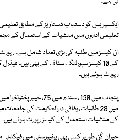
لی ہے۔
تعلیمی اداروں میں منشیات کے استعمال کے مجموعی طور پر 385 کیس
ان کیسز میں طلبہ کی بڑی تعداد شامل ہے۔ رپورٹ 
رپورٹ ہوئے ہیں۔
کے منشیات استعمال کے کیسز رپورٹ ہوئے ہیں۔
حیران کُن طور پر کسی بھی یونیورسٹی میں فیکلٹی