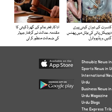
کنسرٹ کے دوران کیٹی پیری
اداکار فخر عالم کے گھر ڈکیتی کا
دیوہیکل پانی کی بوتل میں پھنس
مقدمہ، عدالت نے گرفتار جیولر
گئیں، ویڈیو وائرل
کی ضمانت منظور کر لی
Showbiz News in
Sports News in U
International Ne
Urdu
Business News in
Urdu Magazine
Urdu Blogs
The Express Tri