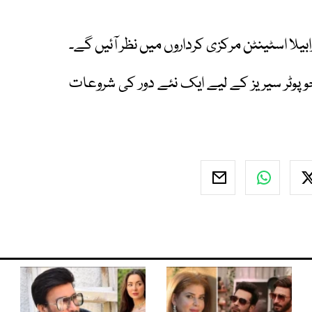
بیلا اسٹینٹن مرکزی کرداروں میں نظر آئیں گے۔
و پوٹر سیریز کے لیے ایک نئے دور کی شروعات