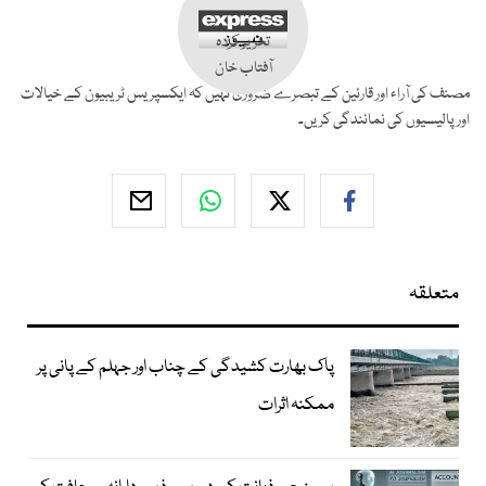
تحریر کردہ
آفتاب خان
مصنف کی آراء اور قارئین کے تبصرے ضروری نہیں کہ ایکسپریس ٹریبیون کے خیالات
اور پالیسیوں کی نمائندگی کریں۔
متعلقہ
پاک بھارت کشیدگی کے چناب اور جہلم کے پانی پر
ممکنہ اثرات