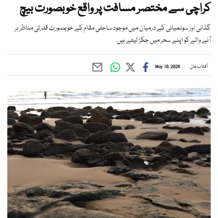
کراچی سے مختصر مسافت پر واقع خوبصورت بیچ
گڈانی اور سونمیانی کے درمیان میں موجود ساحلی مقام کے خوبصورت قدرتی مناظر ہر
آنے والے کو اپنے سحر میں جکڑ لیتے ہیں
آفتاب خان
May 10, 2026