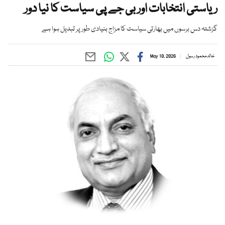
ریاستی انتخابات اور بی جے پی سیاست کا نیا دور
گزشتہ دس برسوں میں بھارتی سیاست کا مزاج بنیادی طور پر تبدیل ہوا ہے
خالد محمود رسول
May 10, 2026