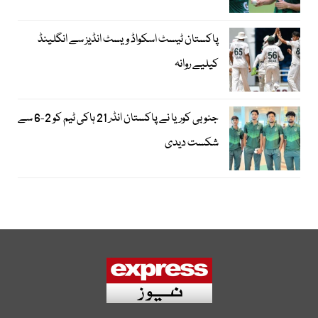
پاکستان ٹیسٹ اسکواڈ ویسٹ انڈیز سے انگلینڈ
کیلیے روانہ
جنوبی کوریا نے پاکستان انڈر 21 ہاکی ٹیم کو 2-6 سے
شکست دیدی