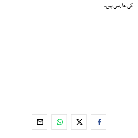
کی جا رہی ہیں۔