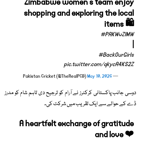
Zimbabwe women's team enjoy
shopping and exploring the local
items 🛍️
#PAKWvZIMW
|
#BackOurGirls
pic.twitter.com/qkycA4KS2Z
May 10, 2026
— Pakistan Cricket (@TheRealPCB)
دوسی جانب پاکستانی کرکٹرز نے آرام کو ترجیح دی تاہم شام کو مدرز
ڈے کے حوالے سے ایک تقریب میں شرکت کی۔
A heartfelt exchange of gratitude
and love ❤️