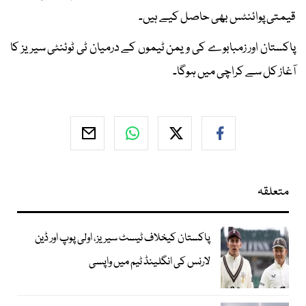
قیمتی پوائنٹس بھی حاصل کیے ہیں۔
پاکستان اور زمبابوے کی ویمن ٹیموں کے درمیان ٹی ٹوئنٹی سیریز کا
آغاز کل سے کراچی میں ہوگا۔
متعلقہ
پاکستان کیخلاف ٹیسٹ سیریز، اولی پوپ اور ڈین
لارنس کی انگلینڈ ٹیم میں واپسی